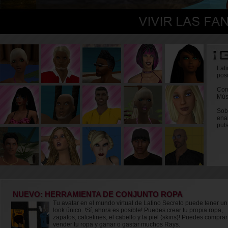
Lat
posi
Com
Mús
Sob
ena
pul
NUEVO: HERRAMIENTA DE CONJUNTO ROPA
Tu avatar en el mundo virtual de Latino Secreto puede tener un
look único. !Sí, ahora es posible! Puedes crear tu propia ropa,
zapatos, calcetines, el cabello y la piel (skins)! Puedes comprar
vender tu ropa y ganar o gastar muchos Rays.