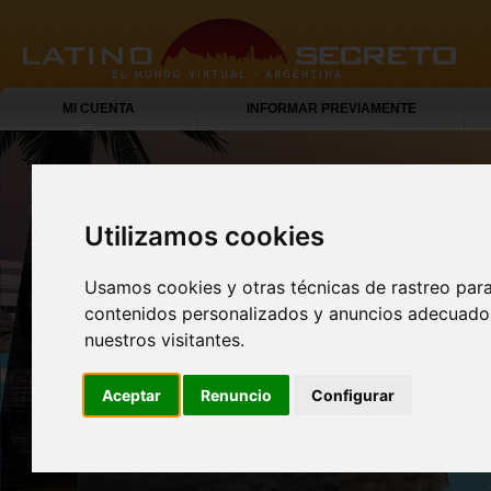
MI CUENTA
INFORMAR PREVIAMENTE
Utilizamos cookies
Usamos cookies y otras técnicas de rastreo par
contenidos personalizados y anuncios adecuados
nuestros visitantes.
Aceptar
Renuncio
Configurar