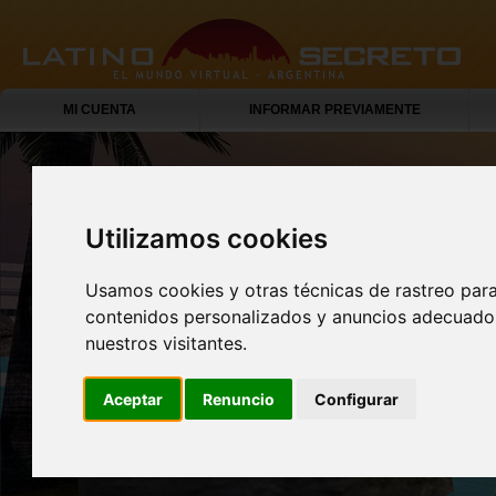
MI CUENTA
INFORMAR PREVIAMENTE
Utilizamos cookies
Usamos cookies y otras técnicas de rastreo par
contenidos personalizados y anuncios adecuados
nuestros visitantes.
Aceptar
Renuncio
Configurar