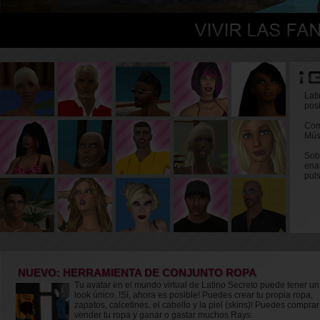
Lat
posi
Com
Mús
Sob
ena
pul
NUEVO: HERRAMIENTA DE CONJUNTO ROPA
Tu avatar en el mundo virtual de Latino Secreto puede tener un
look único. !Sí, ahora es posible! Puedes crear tu propia ropa,
zapatos, calcetines, el cabello y la piel (skins)! Puedes comprar
vender tu ropa y ganar o gastar muchos Rays.